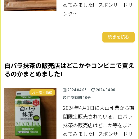
めてみました! スポンサードリ
ンク…
続きを読む
白バラ抹茶の販売店はどこかやコンビニで買え
るのかまとめました!
2024.04.06
2024.04.06
お土産・物産
目安時間
10分
2024年4月1日に大山乳業から期
間限定販売されている、白バラ
抹茶の販売店はどこか等をまと
めてみました! スポンサードリ