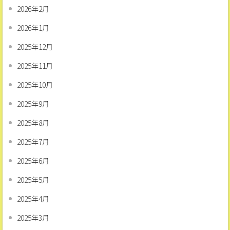
2026年2月
2026年1月
2025年12月
2025年11月
2025年10月
2025年9月
2025年8月
2025年7月
2025年6月
2025年5月
2025年4月
2025年3月