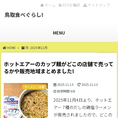
ホーム
RSSを購読
サイトマップ
鳥取食べぐらし!
MENU
HOME
»
月:
2025年11月
ホットエアーのカップ麺がどこの店舗で売って
るかや販売地域まとめました!
2025.11.13
2025.11.13
ラーメン・中華
目安時間
6分
2025年11月4日より、ホットエ
アー 7種のだしの鶏塩ラーメン
が発売されましたので、どこの