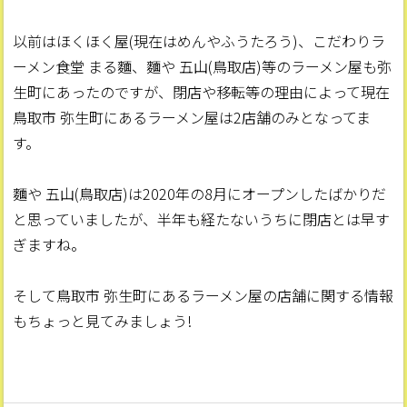
以前はほくほく屋(現在はめんやふうたろう)、こだわりラ
ーメン食堂 まる麵、麵や 五山(鳥取店)等のラーメン屋も弥
生町にあったのですが、閉店や移転等の理由によって現在
鳥取市 弥生町にあるラーメン屋は2店舗のみとなってま
す。
麵や 五山(鳥取店)は2020年の8月にオープンしたばかりだ
と思っていましたが、半年も経たないうちに閉店とは早す
ぎますね。
そして鳥取市 弥生町にあるラーメン屋の店舗に関する情報
もちょっと見てみましょう!