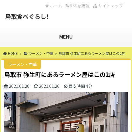
ホーム
RSSを購読
サイトマップ
鳥取食べぐらし!
MENU
HOME
»
ラーメン・中華
» 鳥取市 弥生町にあるラーメン屋はこの2店
ラーメン・中華
鳥取市 弥生町にあるラーメン屋はこの2店
2021.01.26
2021.01.26
目安時間
4分